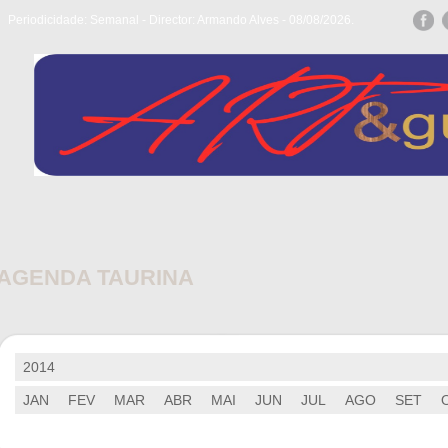
Periodicidade: Semanal - Director: Armando Alves - 08/08/2026.
AGENDA TAURINA
2014
JAN
FEV
MAR
ABR
MAI
JUN
JUL
AGO
SET