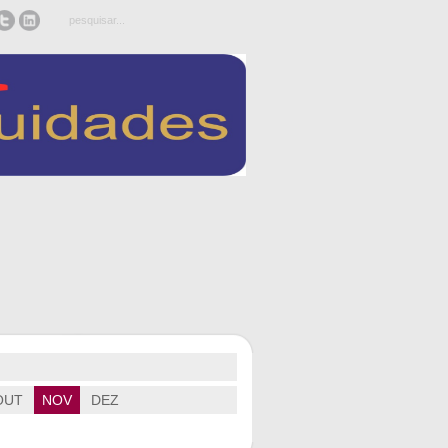
OUT
NOV
DEZ