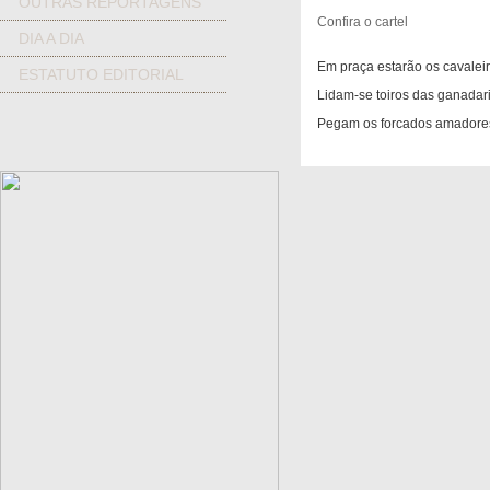
OUTRAS REPORTAGENS
Confira o cartel
DIA A DIA
Em praça estarão os cava
ESTATUTO EDITORIAL
Lidam-se toiros das gana
Pegam os forcados amado