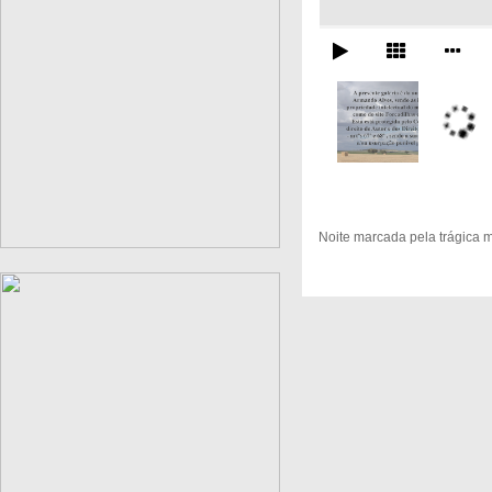
Noite marcada pela trágica 