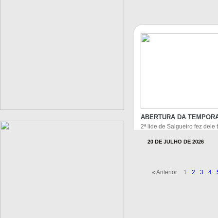
ABERTURA DA TEMPORA
2ª lide de Salgueiro fez dele 
20 DE JULHO DE 2026
« Anterior
1
2
3
4