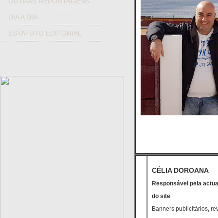
OUTRAS REPORTAGENS
DIA A DIA
ESTATUTO EDITORIAL
CÉLIA DOROANA
Responsável pela actua
do site
Banners publicitários, re