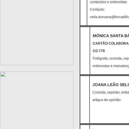
conteúdos e entrevistas
Contacto:
celia.doroana@forcadilh
MÓNICA SANTA 
CARTÃO COLABOR
CO 779
Fotógrafa, cronista, rep
entrevistas e manutenç
JOANA LEÃO SEL
Cronista, repórter, e
artigos de opinião.