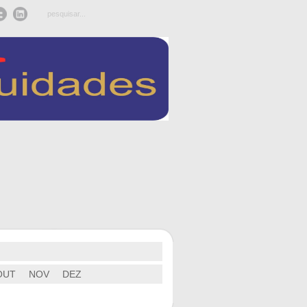
OUT
NOV
DEZ