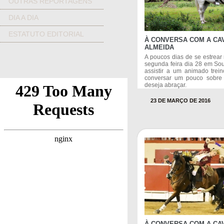
OUTRAS REPORTAGENS
DIA A DIA
ESTATUTO EDITORIAL
À CONVERSA COM A CA
ALMEIDA
A poucos dias de se estrear
segunda feira dia 28 em Sou
assistir a um animado trei
conversar um pouco sobre 
deseja abraçar.
23 DE MARÇO DE 2016
À CONVERSA COM A CAV