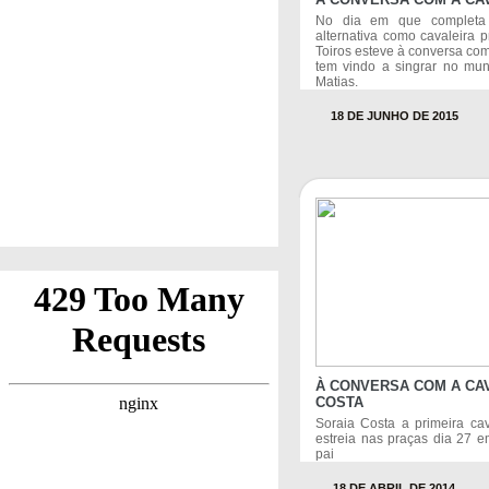
No dia em que completa
alternativa como cavaleira p
Toiros esteve à conversa c
tem vindo a singrar no mu
Matias.
18 DE JUNHO DE 2015
À CONVERSA COM A CA
COSTA
Soraia Costa a primeira cav
estreia nas praças dia 27 e
pai
18 DE ABRIL DE 2014