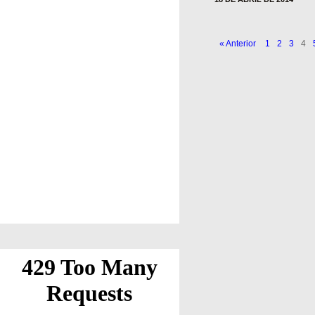
« Anterior
1
2
3
4